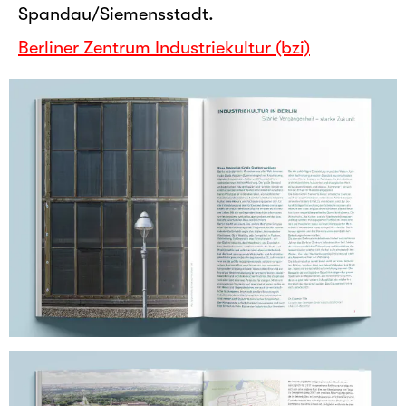
Spandau/Siemensstadt.
Berliner Zentrum Industriekultur (bzi)